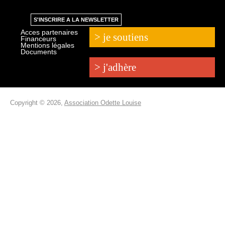
S'INSCRIRE A LA NEWSLETTER
Acces partenaires
> je soutiens
Financeurs
Mentions légales
Documents
> j'adhère
Copyright © 2026,
Association Odette Louise