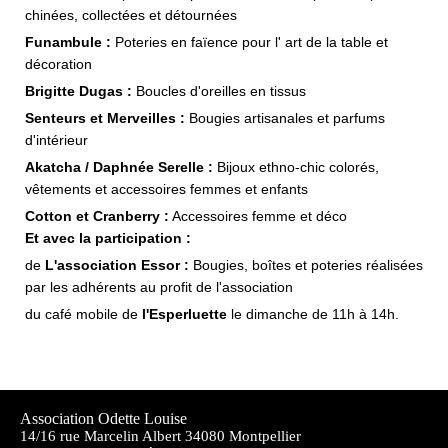
chinées, collectées et détournées
Funambule :
Poteries en faïence pour l' art de la table et
décoration
Brigitte Dugas :
Boucles d'oreilles en tissus
Senteurs et Merveilles :
Bougies artisanales et parfums
d'intérieur
Akatcha / Daphnée Serelle :
Bijoux ethno-chic colorés,
vêtements et accessoires femmes et enfants
Cotton et Cranberry :
Accessoires femme et déco
​Et avec la participation :
de
L'association Essor :
Bougies, boîtes et poteries réalisées
par les adhérents au profit de l'association
du café mobile de
l'Esperluette
le dimanche de 11h à 14h.
Association Odette Louise
14/16 rue Marcelin Albert 34080 Montpellier