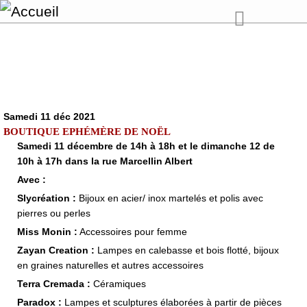
Samedi 11 déc 2021
BOUTIQUE EPHÉMÈRE DE NOËL
Samedi 11 décembre de 14h à 18h et le dimanche 12 de
10h à 17h dans la rue Marcellin Albert
Avec :
Slycréation :
Bijoux en acier/ inox martelés et polis avec
pierres ou perles
Miss Monin :
Accessoires pour femme
Zayan Creation :
Lampes en calebasse et bois flotté, bijoux
en graines naturelles et autres accessoires
Terra Cremada :
Céramiques
Paradox :
Lampes et sculptures élaborées à partir de pièces