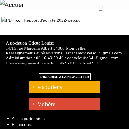
Rapport d'activité 2022-web.pdf
Association Odette Louise
14/16 rue Marcelin Albert 34080 Montpellier
Renseignements et réservations : espacerectoverso @ gmail.com
Administration :
06 16 49 79 46 / odettelouise34 @ gmail.com
L-R-22-02323 L-R-22-12197
Licences entrepreneurs du spectacle :
S'INSCRIRE A LA NEWSLETTER
> je soutiens
> j'adhère
Acces partenaires
Financeurs