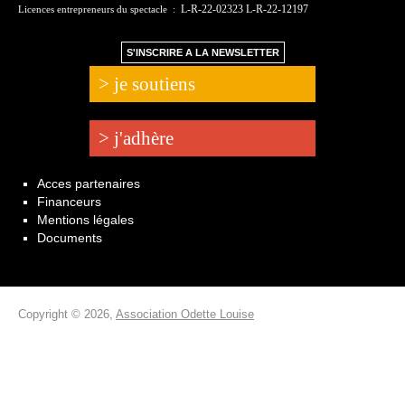
L-R-22-02323 L-R-22-12197
Licences entrepreneurs du spectacle :
S'INSCRIRE A LA NEWSLETTER
> je soutiens
> j'adhère
Acces partenaires
Financeurs
Mentions légales
Documents
Copyright © 2026,
Association Odette Louise