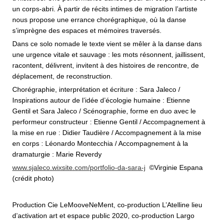
un corps-abri. À partir de récits intimes de migration l’artiste
nous propose une errance chorégraphique, où la danse
s’imprègne des espaces et mémoires traversés.
Dans ce solo nomade le texte vient se mêler à la danse dans
une urgence vitale et sauvage : les mots résonnent, jaillissent,
racontent, délivrent, invitent à des histoires de rencontre, de
déplacement, de reconstruction.
Chorégraphie, interprétation et écriture : Sara Jaleco /
Inspirations autour de l’idée d’écologie humaine : Etienne
Gentil et Sara Jaleco / Scénographie, forme en duo avec le
performeur constructeur : Etienne Gentil / Accompagnement à
la mise en rue : Didier Taudière / Accompagnement à la mise
en corps : Léonardo Montecchia / Accompagnement à la
dramaturgie : Marie Reverdy
www.sjaleco.wixsite.com/portfolio-da-sara-j
©Virginie Espana
(crédit photo)
Production Cie LeMooveNeMent, co-production L’Atelline lieu
d’activation art et espace public 2020, co-production Largo