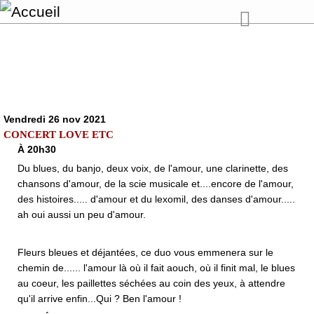
Vendredi 26 nov 2021
CONCERT LOVE ETC
À 20h30
Du blues, du banjo, deux voix, de l'amour, une clarinette, des
chansons d'amour, de la scie musicale et....encore de l'amour,
des histoires..... d'amour et du lexomil, des danses d'amour.....
ah oui aussi un peu d'amour.
Fleurs bleues et déjantées, ce duo vous emmenera sur le
chemin de...... l'amour là où il fait aouch, où il finit mal, le blues
au coeur, les paillettes séchées au coin des yeux, à attendre
qu'il arrive enfin...Qui ? Ben l'amour !