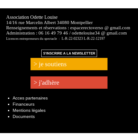
Association Odette Louise
14/16 rue Marcelin Albert 34080 Montpellier
Renseignements et réservations : espacerectoverso @ gmail.com
Administration :
06 16 49 79 46 / odettelouise34 @ gmail.com
L-R-22-02323 L-R-22-12197
Licences entrepreneurs du spectacle :
S'INSCRIRE A LA NEWSLETTER
> je soutiens
> j'adhère
Acces partenaires
Financeurs
Mentions légales
Documents