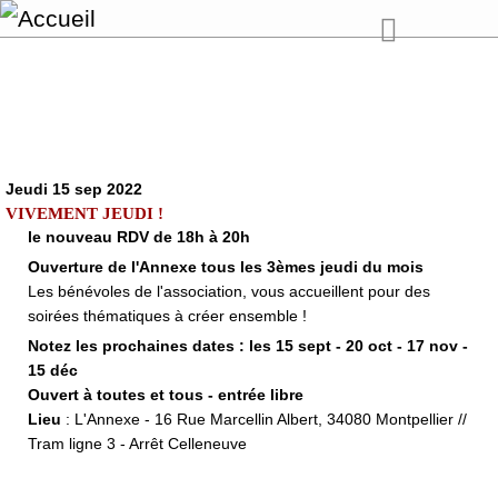
Jeudi 15 sep 2022
VIVEMENT JEUDI !
le nouveau RDV de 18h à 20h
Ouverture de l'Annexe tous les 3èmes jeudi du mois
Les bénévoles de l'association, vous accueillent pour des
soirées thématiques à créer ensemble !
Notez les prochaines dates : les 15 sept - 20 oct - 17 nov -
15 déc
Ouvert à toutes et tous - entrée libre
Lieu
: L'Annexe - 16 Rue Marcellin Albert, 34080 Montpellier //
Tram ligne 3 - Arrêt Celleneuve