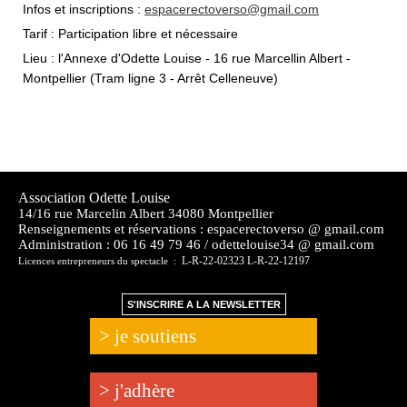
Infos et inscriptions :
espacerectoverso@gmail.com
Tarif : Participation libre et nécessaire
Lieu : l'Annexe d'Odette Louise - 16 rue Marcellin Albert -
Montpellier (Tram ligne 3 - Arrêt Celleneuve)
Association Odette Louise
14/16 rue Marcelin Albert 34080 Montpellier
Renseignements et réservations : espacerectoverso @ gmail.com
Administration :
06 16 49 79 46 / odettelouise34 @ gmail.com
L-R-22-02323 L-R-22-12197
Licences entrepreneurs du spectacle :
S'INSCRIRE A LA NEWSLETTER
> je soutiens
> j'adhère