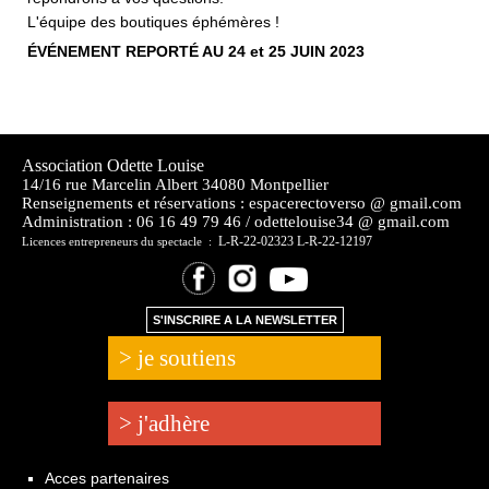
L'équipe des boutiques éphémères !
ÉVÉNEMENT REPORTÉ AU 24 et 25 JUIN 2023
Association Odette Louise
14/16 rue Marcelin Albert 34080 Montpellier
Renseignements et réservations : espacerectoverso @ gmail.com
Administration :
06 16 49 79 46 / odettelouise34 @ gmail.com
L-R-22-02323 L-R-22-12197
Licences entrepreneurs du spectacle :
S'INSCRIRE A LA NEWSLETTER
> je soutiens
> j'adhère
Acces partenaires