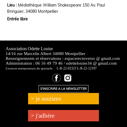
Lieu :
Médiathèque William Shakespeare 150 Av. Paul
Bringuier, 34080 Montpellier
Entrée libre
Association Odette Louise
14/16 rue Marcelin Albert 34080 Montpellier
Renseignements et réservations : espacerectoverso @ gmail.com
Administration :
06 16 49 79 46 / odettelouise34 @ gmail.com
L-R-22-02323 L-R-22-12197
Licences entrepreneurs du spectacle :
S'INSCRIRE A LA NEWSLETTER
> je soutiens
> j'adhère