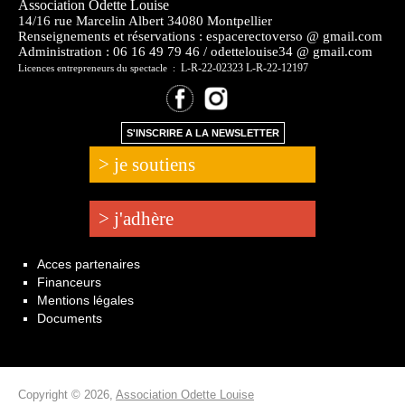
Association Odette Louise
14/16 rue Marcelin Albert 34080 Montpellier
Renseignements et réservations : espacerectoverso @ gmail.com
Administration :
06 16 49 79 46 / odettelouise34 @ gmail.com
L-R-22-02323 L-R-22-12197
Licences entrepreneurs du spectacle :
S'INSCRIRE A LA NEWSLETTER
> je soutiens
> j'adhère
Acces partenaires
Financeurs
Mentions légales
Documents
Copyright © 2026,
Association Odette Louise