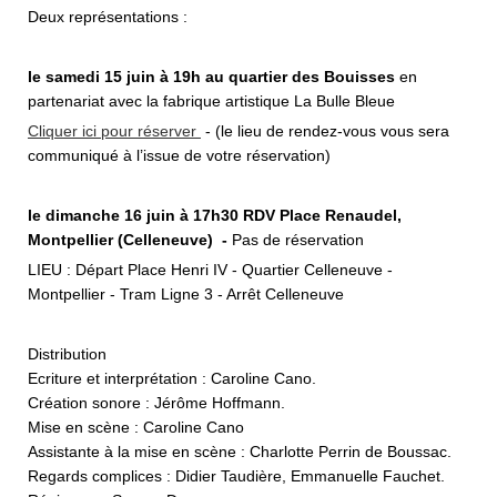
Deux représentations :
le samedi 15 juin à 19h au quartier des Bouisses
en
partenariat avec la fabrique artistique La Bulle Bleue
Cliquer ici pour réserver
- (le lieu de rendez-vous vous sera
communiqué à l’issue de votre réservation)
le dimanche 16 juin à 17h30
RDV Place Renaudel,
Montpellier (Celleneuve) -
Pas de réservation
LIEU : Départ Place Henri IV - Quartier Celleneuve -
Montpellier - Tram Ligne 3 - Arrêt Celleneuve
Distribution
Ecriture et interprétation : Caroline Cano.
Création sonore : Jérôme Hoffmann.
Mise en scène : Caroline Cano
Assistante à la mise en scène : Charlotte Perrin de Boussac.
Regards complices : Didier Taudière, Emmanuelle Fauchet.