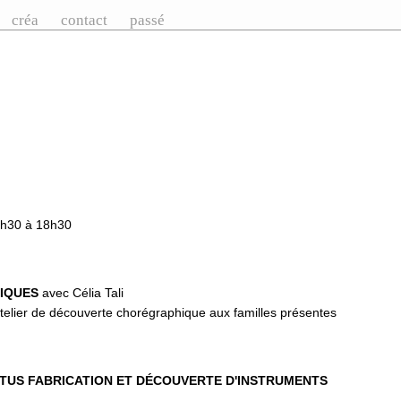
créa
contact
passé
h30 à 18h30
HIQUES
avec Célia Tali
atelier de découverte chorégraphique aux familles présentes
US FABRICATION ET DÉCOUVERTE D'INSTRUMENTS