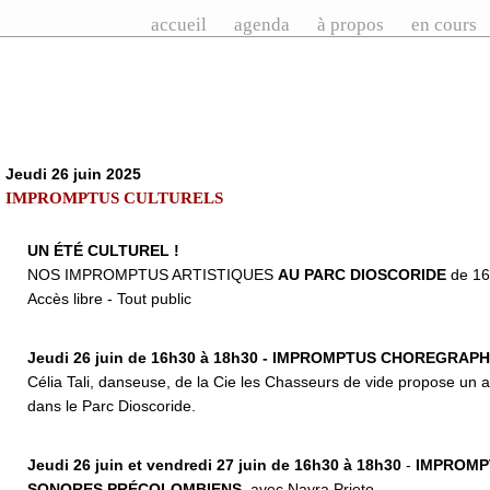
accueil
agenda
à propos
en cours
Jeudi 26 juin 2025
IMPROMPTUS CULTURELS
UN ÉTÉ CULTUREL !
NOS IMPROMPTUS ARTISTIQUES
AU PARC DIOSCORIDE
de 16
Accès libre - Tout public
Jeudi 26 juin de 16h30 à 18h30 - IMPROMPTUS CHOREGRAP
Célia Tali, danseuse, de la Cie les Chasseurs de vide propose un 
dans le Parc Dioscoride.
Jeudi 26 juin et vendredi 27 juin de 16h30 à 18h30
-
IMPROMPT
SONORES PRÉCOLOMBIENS
avec Nayra Prieto