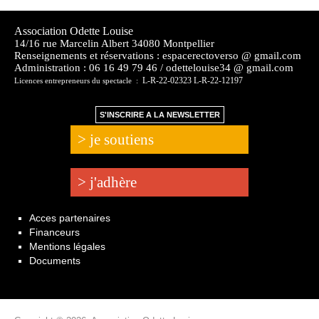
Association Odette Louise
14/16 rue Marcelin Albert 34080 Montpellier
Renseignements et réservations : espacerectoverso @ gmail.com
Administration :
06 16 49 79 46 / odettelouise34 @ gmail.com
L-R-22-02323 L-R-22-12197
Licences entrepreneurs du spectacle :
S'INSCRIRE A LA NEWSLETTER
> je soutiens
> j'adhère
Acces partenaires
Financeurs
Mentions légales
Documents