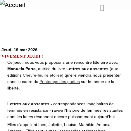
Jeudi 19 mar 2026
VIVEMENT JEUDI !
Ce jeudi, nous vous proposons une rencontre littéraire avec
Manuela Parra
, autrice du livre
Lettres aux absentes
(aux
éditions
Chèvre-feuille étoilée
) qu'elle viendra nous présenter
dans le cadre du
Printemps des poètes
sur le thème de la
liberté.
Lettres aux absentes -
correspondances imaginaires de
femmes en résistance - ravive l'histoire de femmes résistantes
dont les luttes résonnent encore puissamment aujourd'hui.
Elles s'appellent Inès, Juliette, Louise, Mathilde, Antonia,