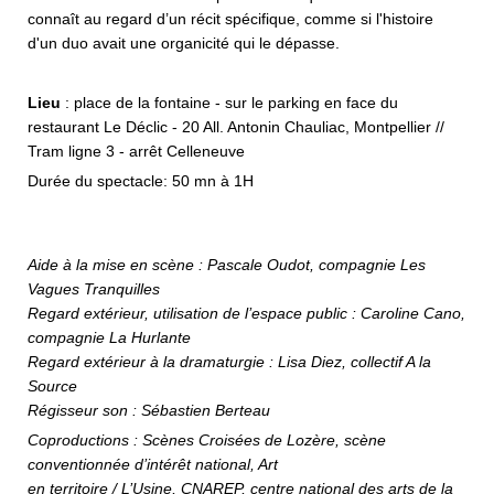
connaît au regard d’un récit spécifique, comme si l'histoire
d'un duo avait une organicité qui le dépasse.
Lieu
: place de la fontaine - sur le parking en face du
restaurant Le Déclic - 20 All. Antonin Chauliac, Montpellier //
Tram ligne 3 - arrêt Celleneuve
Durée du spectacle: 50 mn à 1H
Aide à la mise en scène : Pascale Oudot, compagnie Les
Vagues Tranquilles
Regard extérieur, utilisation de l’espace public : Caroline Cano,
compagnie La Hurlante
Regard extérieur à la dramaturgie : Lisa Diez, collectif A la
Source
Régisseur son : Sébastien Berteau
Coproductions : Scènes Croisées de Lozère, scène
conventionnée d’intérêt national, Art
en territoire / L’Usine, CNAREP, centre national des arts de la