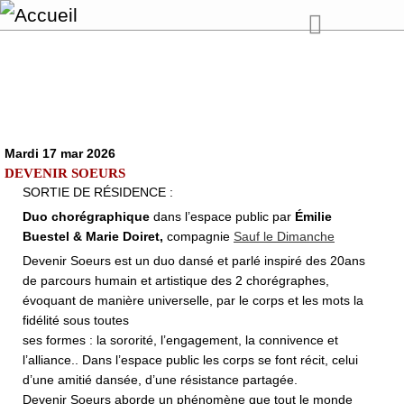
Mardi 17 mar 2026
DEVENIR SOEURS
SORTIE DE RÉSIDENCE :
Duo chorégraphique
dans l’espace public par
Émilie
Buestel & Marie Doiret,
compagnie
Sauf le Dimanche
Devenir Soeurs est un duo dansé et parlé inspiré des 20ans
de parcours humain et artistique des 2 chorégraphes,
évoquant de manière universelle, par le corps et les mots la
fidélité sous toutes
ses formes : la sororité, l’engagement, la connivence et
l’alliance.. Dans l’espace public les corps se font récit, celui
d’une amitié dansée, d’une résistance partagée.
Devenir Soeurs aborde un phénomène que tout le monde