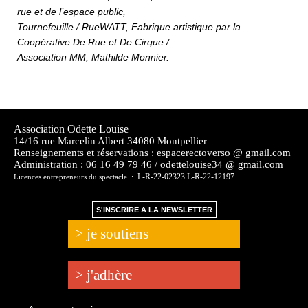
rue et de l’espace public,
Tournefeuille / RueWATT, Fabrique artistique par la
Coopérative De Rue et De Cirque /
Association MM, Mathilde Monnier.
Association Odette Louise
14/16 rue Marcelin Albert 34080 Montpellier
Renseignements et réservations : espacerectoverso @ gmail.com
Administration :
06 16 49 79 46 / odettelouise34 @ gmail.com
L-R-22-02323 L-R-22-12197
Licences entrepreneurs du spectacle :
S'INSCRIRE A LA NEWSLETTER
> je soutiens
> j'adhère