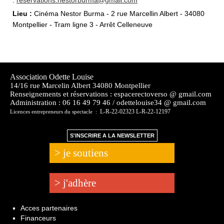
:
reservations.nestorburma@gmail.com
Lieu :
Cinéma Nestor Burma - 2 rue Marcellin Albert - 34080
Montpellier - Tram ligne 3 - Arrêt Celleneuve
Association Odette Louise
14/16 rue Marcelin Albert 34080 Montpellier
Renseignements et réservations : espacerectoverso @ gmail.com
Administration :
06 16 49 79 46 / odettelouise34 @ gmail.com
L-R-22-02323 L-R-22-12197
Licences entrepreneurs du spectacle :
S'INSCRIRE A LA NEWSLETTER
> je soutiens
> j'adhère
Acces partenaires
Financeurs