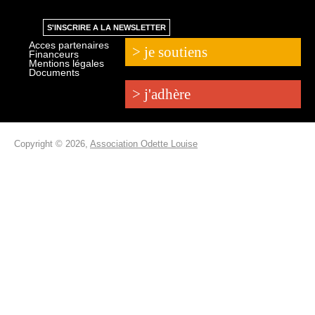
S'INSCRIRE A LA NEWSLETTER
Acces partenaires
> je soutiens
Financeurs
Mentions légales
Documents
> j'adhère
Copyright © 2026,
Association Odette Louise