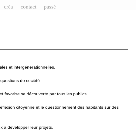
créa
contact
passé
ales et intergénérationnelles.
questions de société.
et favorise sa découverte par tous les publics.
a réflexion citoyenne et le questionnement des habitants sur des
x à développer leur projets.