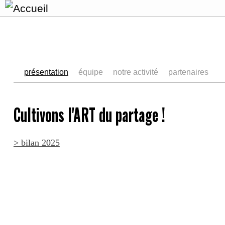
présentation
équipe
notre activité
partenaires
Cultivons l'ART du partage !
> bilan 2025