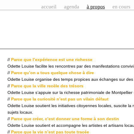
accueil
agenda
à propos
en cours
//
Parce que l’expérience est une richesse
Odette Louise facilite les rencontres par des manifestations convivi
//
Parce qu’on a tous quelque chose à dire
Odette Louise organise des temps propices aux échanges sur des 
//
Parce que la ville recèle des trésors
Odette Louise s’appuie sur la richesse patrimoniale de Montpellier 
//
Parce que la curiosité n’est pas un vilain défaut
Odette Louise soutient les initiatives citoyennes locales, suscite l
sujets locaux.
//
Parce que créer, c’est donner une forme à son destin
Odette Louise soutient et accompagne les artistes et artisans locau
//
Parce que la vie n’est pas toute tracée