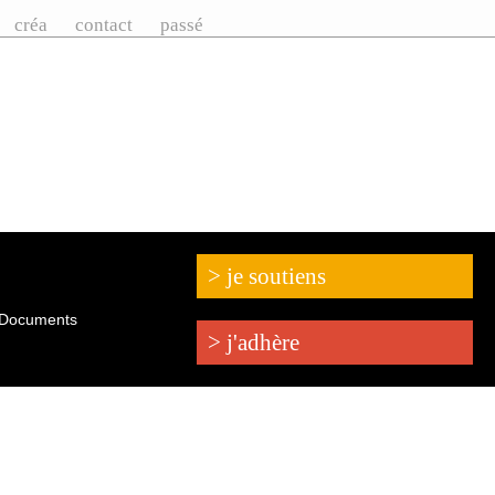
créa
contact
passé
> je soutiens
Documents
> j'adhère