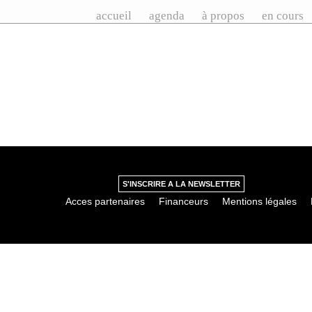
accueil
agenda
à propos
en cours
S'INSCRIRE A LA NEWSLETTER
Acces partenaires
Financeurs
Mentions légales