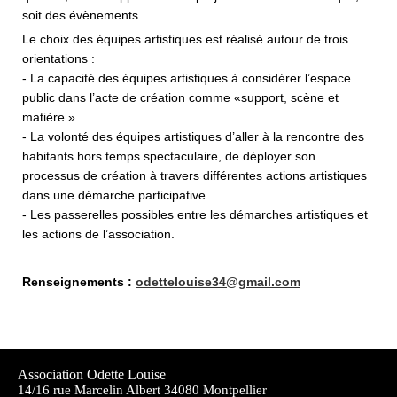
soit des évènements.
Le choix des équipes artistiques est réalisé autour de trois
orientations :
- La capacité des équipes artistiques à considérer l’espace
public dans l’acte de création comme «support, scène et
matière ».
- La volonté des équipes artistiques d’aller à la rencontre des
habitants hors temps spectaculaire, de déployer son
processus de création à travers différentes actions artistiques
dans une démarche participative.
- Les passerelles possibles entre les démarches artistiques et
les actions de l’association.
Renseignements :
odettelouise34@gmail.com
Association Odette Louise
14/16 rue Marcelin Albert 34080 Montpellier