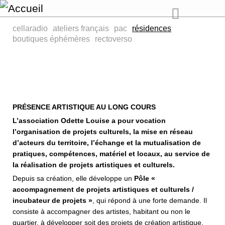
cellaradio
ateliers français
pac
résidences
boutiques éphémères
rectoverso
PRÉSENCE ARTISTIQUE AU LONG COURS
L’association Odette Louise a pour vocation
l’organisation de projets culturels, la mise en réseau
d’acteurs du territoire, l’échange et la mutualisation de
pratiques, compétences, matériel et locaux, au service de
la réalisation de projets artistiques et culturels.
Depuis sa création, elle développe un
Pôle «
accompagnement de projets artistiques et culturels /
incubateur de projets »
, qui répond à une forte demande. Il
consiste à accompagner des artistes, habitant ou non le
quartier, à développer soit des projets de création artistique,