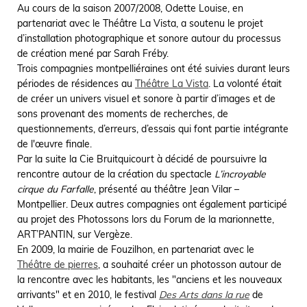
Au cours de la saison 2007/2008, Odette Louise, en
partenariat avec le Théâtre La Vista, a soutenu le projet
d’installation photographique et sonore autour du processus
de création mené par Sarah Fréby.
Trois compagnies montpelliéraines ont été suivies durant leurs
périodes de résidences au
Théâtre La Vista
. La volonté était
de créer un univers visuel et sonore à partir d’images et de
sons provenant des moments de recherches, de
questionnements, d’erreurs, d’essais qui font partie intégrante
de l'œuvre finale.
Par la suite la Cie Bruitquicourt à décidé de poursuivre la
rencontre autour de la création du spectacle
L’incroyable
cirque du Farfalle
, présenté au théâtre Jean Vilar –
Montpellier. Deux autres compagnies ont également participé
au projet des Photossons lors du Forum de la marionnette,
ART’PANTIN, sur Vergèze.
En 2009, la mairie de Fouzilhon, en partenariat avec le
Théâtre de pierres
, a souhaité créer un photosson autour de
la rencontre avec les habitants, les "anciens et les nouveaux
arrivants" et en 2010, le festival
Des Arts dans la rue
de